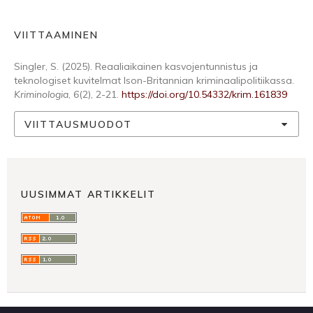
VIITTAAMINEN
Singler, S. (2025). Reaaliaikainen kasvojentunnistus ja
teknologiset kuvitelmat Ison-Britannian kriminaalipolitiikassa.
Kriminologia
,
6
(2), 2-21.
https://doi.org/10.54332/krim.161839
VIITTAUSMUODOT
UUSIMMAT ARTIKKELIT