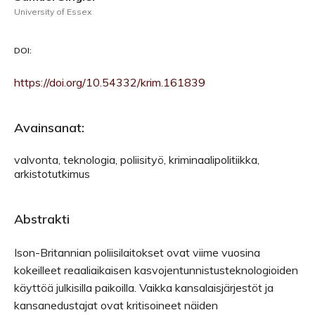
University of Essex
DOI:
https://doi.org/10.54332/krim.161839
Avainsanat:
valvonta, teknologia, poliisityö, kriminaalipolitiikka,
arkistotutkimus
Abstrakti
Ison-Britannian poliisilaitokset ovat viime vuosina
kokeilleet reaaliaikaisen kasvojentunnistusteknologioiden
käyttöä julkisilla paikoilla. Vaikka kansalaisjärjestöt ja
kansanedustajat ovat kritisoineet näiden