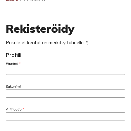
Rekisteröidy
Pakolliset kentät on merkitty tähdellä:
*
Profiili
Etunimi
*
Sukunimi
Affiliaatio
*