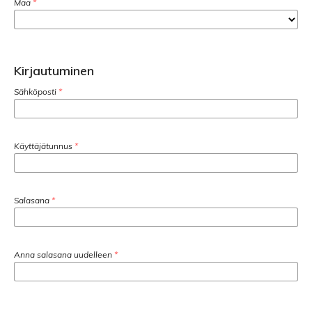
Maa
*
Kirjautuminen
Sähköposti
*
Käyttäjätunnus
*
Salasana
*
Anna salasana uudelleen
*