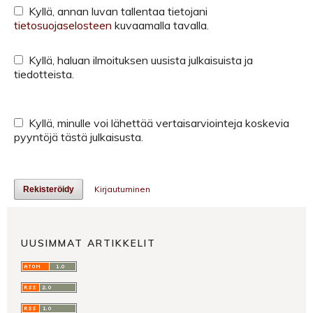
Kyllä, annan luvan tallentaa tietojani
tietosuojaselosteen
kuvaamalla tavalla.
Kyllä, haluan ilmoituksen uusista julkaisuista ja
tiedotteista.
Kyllä, minulle voi lähettää vertaisarviointeja koskevia
pyyntöjä tästä julkaisusta.
Kirjautuminen
Rekisteröidy
UUSIMMAT ARTIKKELIT