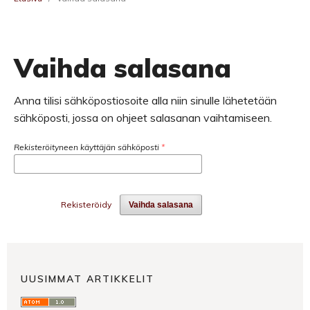
Vaihda salasana
Anna tilisi sähköpostiosoite alla niin sinulle lähetetään
sähköposti, jossa on ohjeet salasanan vaihtamiseen.
Rekisteröityneen käyttäjän sähköposti
*
Rekisteröidy
Vaihda salasana
UUSIMMAT ARTIKKELIT