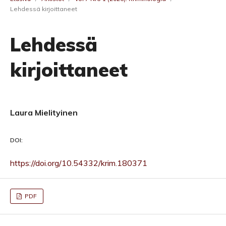
Lehdessä kirjoittaneet
Lehdessä
kirjoittaneet
Laura Mielityinen
DOI:
https://doi.org/10.54332/krim.180371
PDF