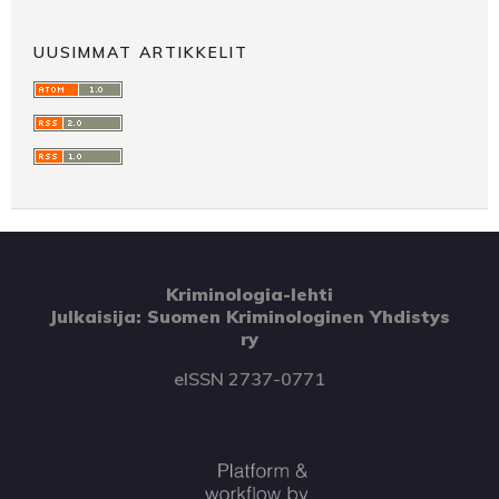
UUSIMMAT ARTIKKELIT
Kriminologia-lehti
Julkaisija: Suomen Kriminologinen Yhdistys
ry
eISSN 2737-0771