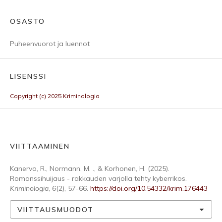
OSASTO
Puheenvuorot ja luennot
LISENSSI
Copyright (c) 2025 Kriminologia
VIITTAAMINEN
Kanervo, R., Normann, M. ., & Korhonen, H. (2025).
Romanssihuijaus - rakkauden varjolla tehty kyberrikos.
Kriminologia
,
6
(2), 57-66.
https://doi.org/10.54332/krim.176443
VIITTAUSMUODOT