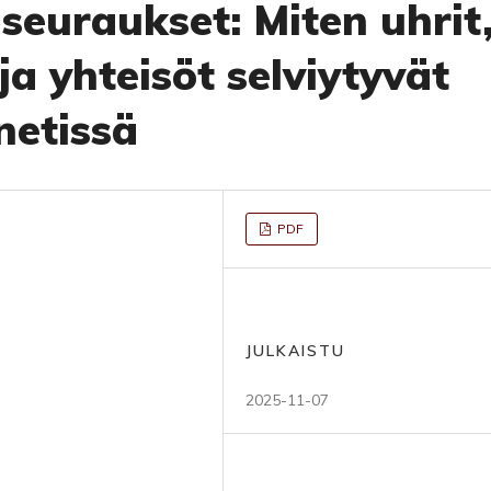
seuraukset: Miten uhrit
ja yhteisöt selviytyvät
netissä
PDF
JULKAISTU
2025-11-07