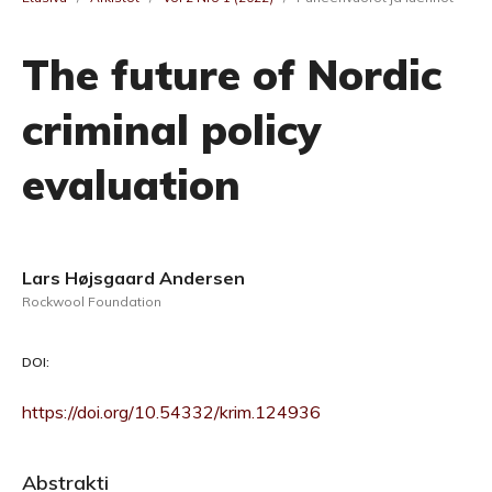
The future of Nordic
criminal policy
evaluation
Lars Højsgaard Andersen
Rockwool Foundation
DOI:
https://doi.org/10.54332/krim.124936
Abstrakti