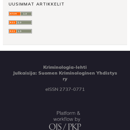
UUSIMMAT ARTIKKELIT
Kriminologia-lehti
Julkaisija: Suomen Kriminologinen Yhdistys
ry
eISSN 2737-0771