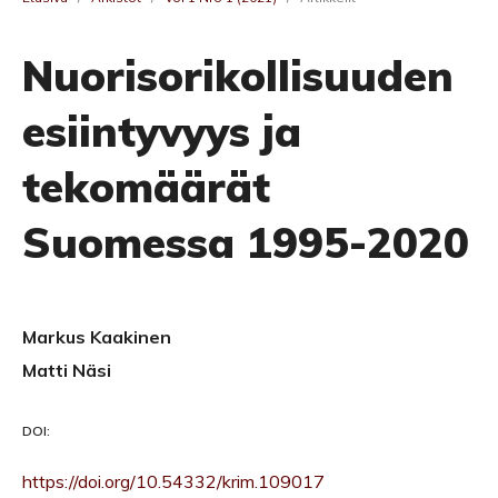
Nuorisorikollisuuden
esiintyvyys ja
tekomäärät
Suomessa 1995-2020
Markus Kaakinen
Matti Näsi
DOI:
https://doi.org/10.54332/krim.109017