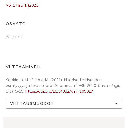
Vol 1 Nro 1 (2021)
OSASTO
Artikkelit
VIITTAAMINEN
Kaakinen, M., & Näsi, M. (2021). Nuorisorikollisuuden
esiintyvyys ja tekomäärät Suomessa 1995-2020.
Kriminologia
,
1
(1), 5-19.
https://doi.org/10.54332/krim.109017
VIITTAUSMUODOT