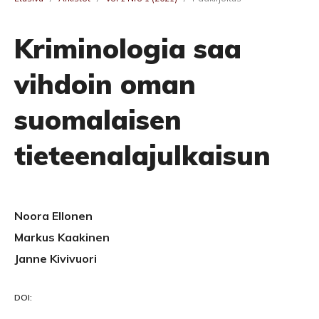
Kriminologia saa
vihdoin oman
suomalaisen
tieteenalajulkaisun
Noora Ellonen
Markus Kaakinen
Janne Kivivuori
DOI: