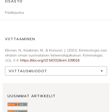
OSASTO
Pääkirjoitus
VIITTAAMINEN
Ellonen, N., Kaakinen, M., & Kivivuori, J. (2021). Kriminologia saa
vihdoin oman suomalaisen tieteenalajulkaisun.
Kriminologia
,
1
(1), 3-4.
https://doi.org/10.54332/krim.109016
VIITTAUSMUODOT
UUSIMMAT ARTIKKELIT