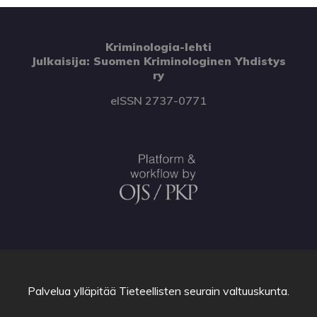
Kriminologia-lehti
Julkaisija: Suomen Kriminologinen Yhdistys
ry
eISSN 2737-0771
Palvelua ylläpitää
Tieteellisten seurain valtuuskunta
.