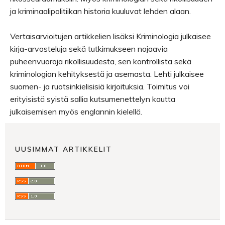
ja kriminaalipolitiikan historia kuuluvat lehden alaan.
Vertaisarvioitujen artikkelien lisäksi Kriminologia julkaisee
kirja-arvosteluja sekä tutkimukseen nojaavia
puheenvuoroja rikollisuudesta, sen kontrollista sekä
kriminologian kehityksestä ja asemasta. Lehti julkaisee
suomen- ja ruotsinkielisisiä kirjoituksia. Toimitus voi
erityisistä syistä sallia kutsumenettelyn kautta
julkaisemisen myös englannin kielellä.
UUSIMMAT ARTIKKELIT