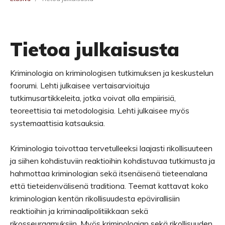
Tietoa julkaisusta
Kriminologia on kriminologisen tutkimuksen ja keskustelun
foorumi. Lehti julkaisee vertaisarvioituja
tutkimusartikkeleita, jotka voivat olla empiirisiä,
teoreettisia tai metodologisia. Lehti julkaisee myös
systemaattisia katsauksia.
Kriminologia toivottaa tervetulleeksi laajasti rikollisuuteen
ja siihen kohdistuviin reaktioihin kohdistuvaa tutkimusta ja
hahmottaa kriminologian sekä itsenäisenä tieteenalana
että tieteidenvälisenä traditiona. Teemat kattavat koko
kriminologian kentän rikollisuudesta epävirallisiin
reaktioihin ja kriminaalipolitiikkaan sekä
rikosseuraamuksiin. Myös kriminologian sekä rikollisuuden