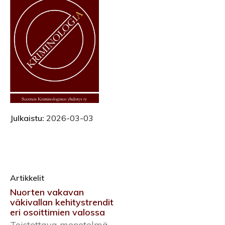
Julkaistu:
2026-03-03
Artikkelit
Nuorten vakavan
väkivallan kehitystrendit
eri osoittimien valossa
Toistettava menetelmä