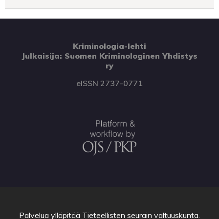
Kriminologia-lehti
Julkaisija: Suomen Kriminologinen Yhdistys
ry
eISSN 2737-0771
Palvelua ylläpitää
Tieteellisten seurain valtuuskunta
.