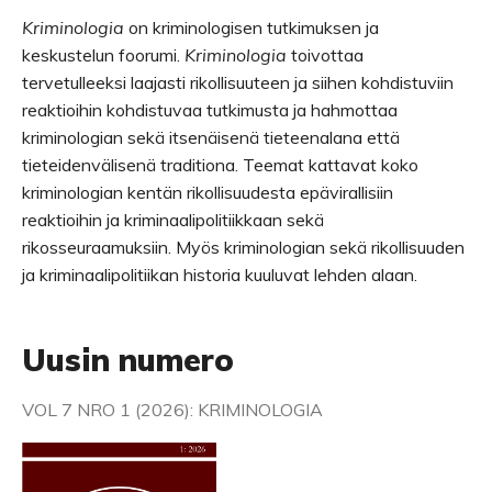
Kriminologia
on kriminologisen tutkimuksen ja
keskustelun foorumi.
Kriminologia
toivottaa
tervetulleeksi laajasti rikollisuuteen ja siihen kohdistuviin
reaktioihin kohdistuvaa tutkimusta ja hahmottaa
kriminologian sekä itsenäisenä tieteenalana että
tieteidenvälisenä traditiona. Teemat kattavat koko
kriminologian kentän rikollisuudesta epävirallisiin
reaktioihin ja kriminaalipolitiikkaan sekä
rikosseuraamuksiin. Myös kriminologian sekä rikollisuuden
ja kriminaalipolitiikan historia kuuluvat lehden alaan.
Uusin numero
VOL 7 NRO 1 (2026): KRIMINOLOGIA